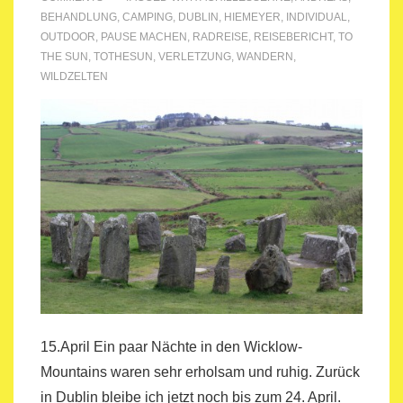
BEHANDLUNG
,
CAMPING
,
DUBLIN
,
HIEMEYER
,
INDIVIDUAL
,
OUTDOOR
,
PAUSE MACHEN
,
RADREISE
,
REISEBERICHT
,
TO
THE SUN
,
TOTHESUN
,
VERLETZUNG
,
WANDERN
,
WILDZELTEN
15.April Ein paar Nächte in den Wicklow-
Mountains waren sehr erholsam und ruhig. Zurück
in Dublin bleibe ich jetzt noch bis zum 24. April.