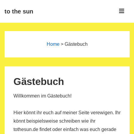
↓
ME
to the sun
Zum
Inhalt
Main
Navigation
Home
>
Gästebuch
Gästebuch
Willkommen im Gästebuch!
Hier könnt ihr euch auf meiner Seite verewigen. Ihr
könnt beispielsweise schreiben wie ihr
tothesun.de findet oder einfach was euch gerade