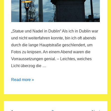
„Statue und Nadel in Dublin“ Als ich in Dublin war
und nicht weiterfahren konnte, bin ich oft abends
durch die lange Hauptstraße geschlendert, um
Fotos zu knipsen. An einem Abend waren die
Vorraussetzungen genial. – Leichtes, weiches
Licht überzog die …
30Tage=30Bilder
Read more »
–
Dublin
und
sein