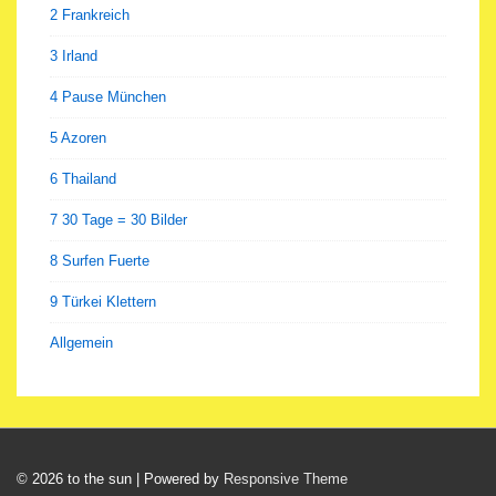
2 Frankreich
3 Irland
4 Pause München
5 Azoren
6 Thailand
7 30 Tage = 30 Bilder
8 Surfen Fuerte
9 Türkei Klettern
Allgemein
© 2026
to the sun
| Powered by
Responsive Theme