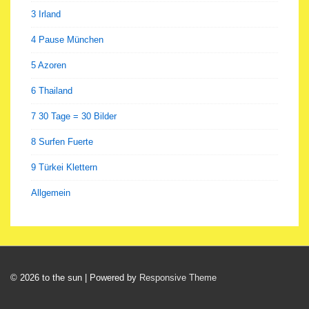
3 Irland
4 Pause München
5 Azoren
6 Thailand
7 30 Tage = 30 Bilder
8 Surfen Fuerte
9 Türkei Klettern
Allgemein
© 2026
to the sun
| Powered by
Responsive Theme