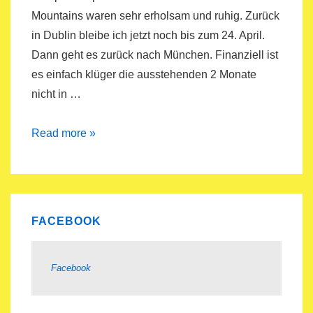
Mountains waren sehr erholsam und ruhig. Zurück
in Dublin bleibe ich jetzt noch bis zum 24. April.
Dann geht es zurück nach München. Finanziell ist
es einfach klüger die ausstehenden 2 Monate
nicht in …
Reise
Read more »
ins
grüne
Irland
FACEBOOK
Facebook