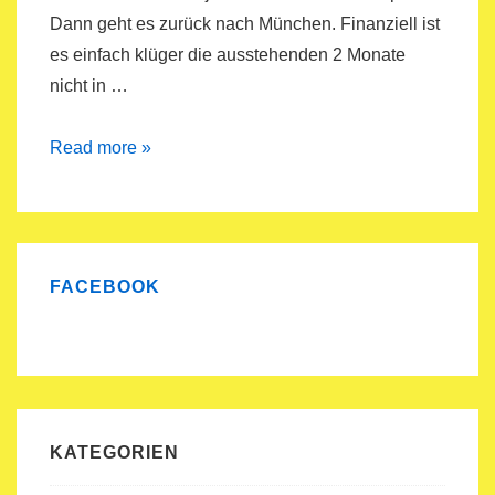
Dann geht es zurück nach München. Finanziell ist
es einfach klüger die ausstehenden 2 Monate
nicht in …
Reise
Read more »
ins
grüne
Irland
FACEBOOK
KATEGORIEN