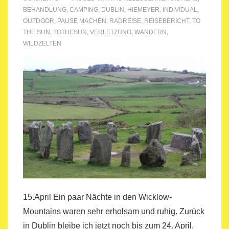
BEHANDLUNG
,
CAMPING
,
DUBLIN
,
HIEMEYER
,
INDIVIDUAL
,
OUTDOOR
,
PAUSE MACHEN
,
RADREISE
,
REISEBERICHT
,
TO
THE SUN
,
TOTHESUN
,
VERLETZUNG
,
WANDERN
,
WILDZELTEN
15.April Ein paar Nächte in den Wicklow-
Mountains waren sehr erholsam und ruhig. Zurück
in Dublin bleibe ich jetzt noch bis zum 24. April.