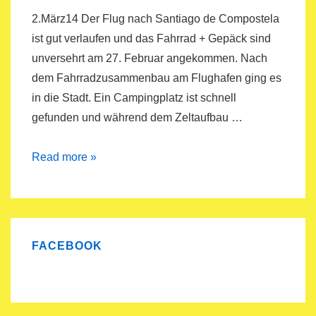
2.März14 Der Flug nach Santiago de Compostela
ist gut verlaufen und das Fahrrad + Gepäck sind
unversehrt am 27. Februar angekommen. Nach
dem Fahrradzusammenbau am Flughafen ging es
in die Stadt. Ein Campingplatz ist schnell
gefunden und während dem Zeltaufbau …
Jakobsweg
Read more »
bis
San
Sebastian
FACEBOOK