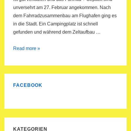
unversehrt am 27. Februar angekommen. Nach
dem Fahrradzusammenbau am Flughafen ging es
in die Stadt. Ein Campingplatz ist schnell
gefunden und während dem Zeltaufbau …
Jakobsweg
Read more »
bis
San
Sebastian
FACEBOOK
KATEGORIEN