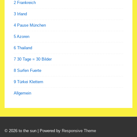
2 Frankreich
3 Irland
4 Pause München
5 Azoren
6 Thailand
7 30 Tage = 30 Bilder
8 Surfen Fuerte
9 Türkei Klettern
Allgemein
© 2026
to the sun
| Powered by
Responsive Theme