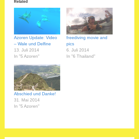
Related
Azoren Update: Video
freediving movie and
– Wale und Delfine
pics
13. Juli 2014
6. Juli 2014
In "5 Azoren"
In "6 Thailand"
Abschied und Danke!
31. Mai 2014
In "5 Azoren"