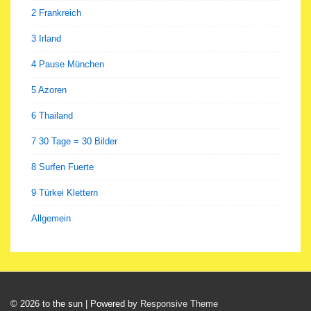
2 Frankreich
3 Irland
4 Pause München
5 Azoren
6 Thailand
7 30 Tage = 30 Bilder
8 Surfen Fuerte
9 Türkei Klettern
Allgemein
© 2026
to the sun
| Powered by
Responsive Theme