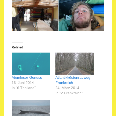
Related
Atemloser Genuss
Atlantikküstenradweg
16. Juni 2014
Frankreich
In "6 Thailand"
24. März 2014
In "2 Frankreich"