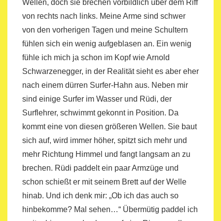
Wellen, doch sie brechen vorbildlich über dem Riff
von rechts nach links. Meine Arme sind schwer
von den vorherigen Tagen und meine Schultern
fühlen sich ein wenig aufgeblasen an. Ein wenig
fühle ich mich ja schon im Kopf wie Arnold
Schwarzenegger, in der Realität sieht es aber eher
nach einem dürren Surfer-Hahn aus. Neben mir
sind einige Surfer im Wasser und Rüdi, der
Surflehrer, schwimmt gekonnt in Position. Da
kommt eine von diesen größeren Wellen. Sie baut
sich auf, wird immer höher, spitzt sich mehr und
mehr Richtung Himmel und fangt langsam an zu
brechen. Rüdi paddelt ein paar Armzüge und
schon schießt er mit seinem Brett auf der Welle
hinab. Und ich denk mir: „Ob ich das auch so
hinbekomme? Mal sehen…“ Übermütig paddel ich