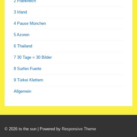
2 Frankreich
3 Irland
4 Pause München
5 Azoren
6 Thailand
7 30 Tage = 30 Bilder
8 Surfen Fuerte
9 Türkei Klettern
Allgemein
© 2026
to the sun
| Powered by
Responsive Theme