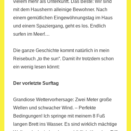
vielem mehr als Unterkunft. Das Beste: Wir sind
mit dem Hausherrn alleinige Bewohner. Nach
einem gemütlichen Eingewöhnungstag im Haus
und einem Spaziergang, geht es los. Endlich
surfen im Meer!…
Die ganze Geschichte kommt natürlich in mein
Reisebuch „to the sun“. Damit ihr trotzdem schon
ein wenig lesen könnt:
Der vorletzte Surftag
Grandiose Wettervorhersage: Zwei Meter große
Wellen und schwacher Wind. – Perfekte
Bedingungen! Ich springe mit meinem 8 Fuß
langen Brett ins Wasser. Es sind wirklich mächtige