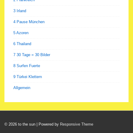
3 Irland
4 Pause München
5 Azoren
6 Thailand
7 30 Tage = 30 Bilder
8 Surfen Fuerte
9 Türkei Klettern
Allgemein
© 2026
to the sun
| Powered by
Responsive Theme