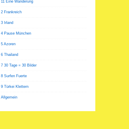
11 Eine Wanderung
2 Frankreich
3 Irland
4 Pause München
5 Azoren
6 Thailand
7 30 Tage = 30 Bilder
8 Surfen Fuerte
9 Türkei Klettern
Allgemein