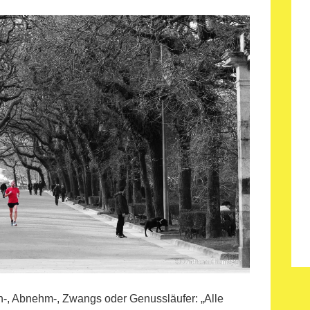
n-, Abnehm-, Zwangs oder Genussläufer: „Alle