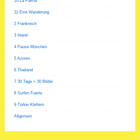
10 La Palma
11 Eine Wanderung
2 Frankreich
3 Irland
4 Pause München
5 Azoren
6 Thailand
7 30 Tage = 30 Bilder
8 Surfen Fuerte
9 Türkei Klettern
Allgemein