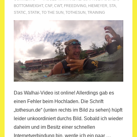
BOTTOMWEIGHT
,
CNF
,
CWT
,
FREEDIVING
,
HIEMEYER
,
STA
,
STATIC
,
STATIK
,
TO THE SUN
,
TOTHESUN
,
TRAINING
Das Walhai-Video ist online! Allerdings gab es
einen Fehler beim Hochladen. Die Schrift
„tothesun.de“ (unten rechts im Bild zu sehen) hüpft
leider unkoordiniert durchs Bild. Sobald ich wieder
daheim und im Besitz einer schnellen
Internetverbindung bin, werde ich ein paar …