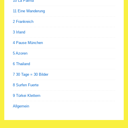
10 La Palma
11 Eine Wanderung
2 Frankreich
3 Irland
4 Pause München
5 Azoren
6 Thailand
7 30 Tage = 30 Bilder
8 Surfen Fuerte
9 Türkei Klettern
Allgemein