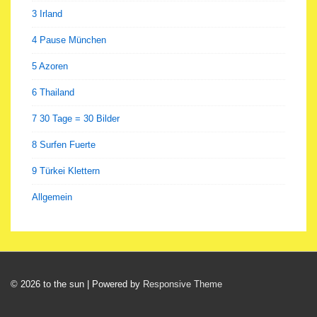
3 Irland
4 Pause München
5 Azoren
6 Thailand
7 30 Tage = 30 Bilder
8 Surfen Fuerte
9 Türkei Klettern
Allgemein
© 2026
to the sun
| Powered by
Responsive Theme