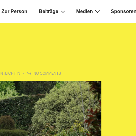
Zur Person
Beiträge
Medien
Sponsoren
ion
NTLICHT IN
NO COMMENTS