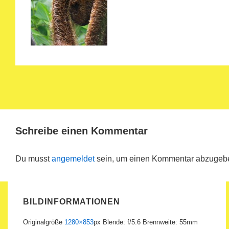
Schreibe einen Kommentar
Du musst
angemeldet
sein, um einen Kommentar abzugeb
BILDINFORMATIONEN
Originalgröße
1280×853
px
Blende: f/5.6
Brennweite: 55mm