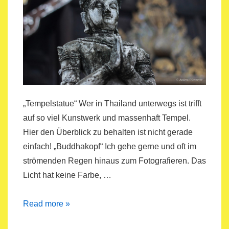
„Tempelstatue“ Wer in Thailand unterwegs ist trifft
auf so viel Kunstwerk und massenhaft Tempel.
Hier den Überblick zu behalten ist nicht gerade
einfach! „Buddhakopf“ Ich gehe gerne und oft im
strömenden Regen hinaus zum Fotografieren. Das
Licht hat keine Farbe, …
30Tage=30Bilder
Read more »
–