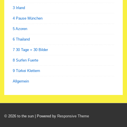
3 Irland
4 Pause München
5 Azoren
6 Thailand
7 30 Tage = 30 Bilder
8 Surfen Fuerte
9 Türkei Klettern
Allgemein
© 2026
to the sun
| Powered by
Responsive Theme