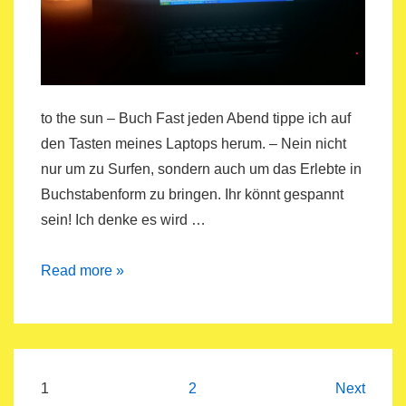
to the sun – Buch Fast jeden Abend tippe ich auf
den Tasten meines Laptops herum. – Nein nicht
nur um zu Surfen, sondern auch um das Erlebte in
Buchstabenform zu bringen. Ihr könnt gespannt
sein! Ich denke es wird …
Every
Read more »
Evening
Beitragsnavigation
1
2
Next