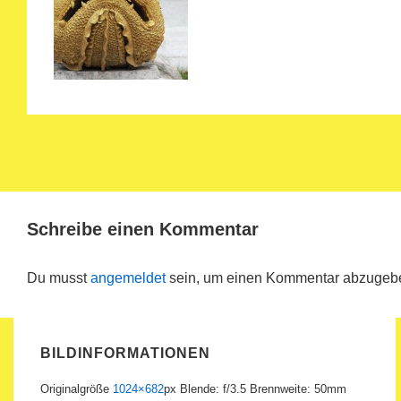
Schreibe einen Kommentar
Du musst
angemeldet
sein, um einen Kommentar abzugeb
BILDINFORMATIONEN
Originalgröße
1024×682
px
Blende: f/3.5
Brennweite: 50mm