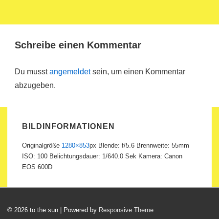
Schreibe einen Kommentar
Du musst
angemeldet
sein, um einen Kommentar
abzugeben.
BILDINFORMATIONEN
Originalgröße
1280×853
px
Blende: f/5.6
Brennweite: 55mm
ISO: 100
Belichtungsdauer: 1/640.0 Sek
Kamera: Canon
EOS 600D
© 2026
to the sun
| Powered by
Responsive Theme