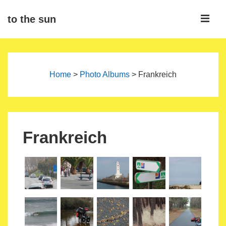
↓
ME
to the sun
Zum
Inhalt
Main
Navigation
Home
>
Photo Albums
>
Frankreich
Frankreich