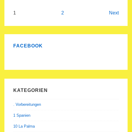
Beitragsnavigation
1
2
Next
FACEBOOK
KATEGORIEN
. Vorbereitungen
1 Spanien
10 La Palma