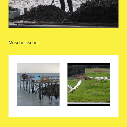
Muschelfischer