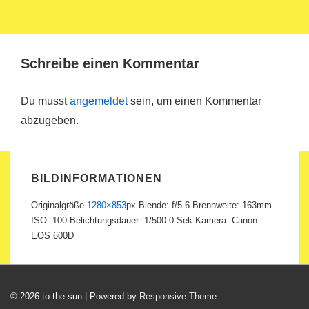
Schreibe einen Kommentar
Du musst
angemeldet
sein, um einen Kommentar
abzugeben.
BILDINFORMATIONEN
Originalgröße
1280×853
px
Blende: f/5.6
Brennweite: 163mm
ISO: 100
Belichtungsdauer: 1/500.0 Sek
Kamera: Canon
EOS 600D
© 2026
to the sun
| Powered by
Responsive Theme