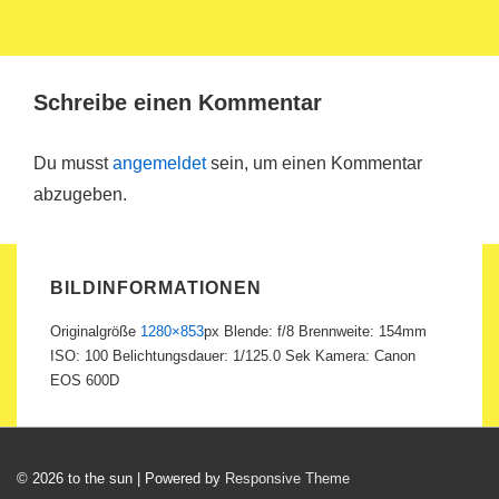
Schreibe einen Kommentar
Du musst
angemeldet
sein, um einen Kommentar
abzugeben.
BILDINFORMATIONEN
Originalgröße
1280×853
px
Blende: f/8
Brennweite: 154mm
ISO: 100
Belichtungsdauer: 1/125.0 Sek
Kamera: Canon
EOS 600D
© 2026
to the sun
| Powered by
Responsive Theme