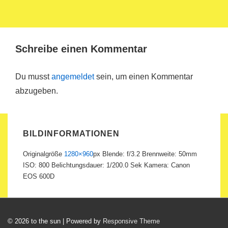
Schreibe einen Kommentar
Du musst
angemeldet
sein, um einen Kommentar
abzugeben.
BILDINFORMATIONEN
Originalgröße
1280×960
px
Blende: f/3.2
Brennweite: 50mm
ISO: 800
Belichtungsdauer: 1/200.0 Sek
Kamera: Canon
EOS 600D
© 2026
to the sun
| Powered by
Responsive Theme