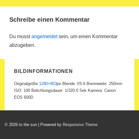
Schreibe einen Kommentar
Du musst
angemeldet
sein, um einen Kommentar
abzugeben.
BILDINFORMATIONEN
Originalgröße
1280×853
px
Blende: f/5.6
Brennweite: 250mm
ISO: 100
Belichtungsdauer: 1/320.0 Sek
Kamera: Canon
EOS 600D
© 2026
to the sun
| Powered by
Responsive Theme