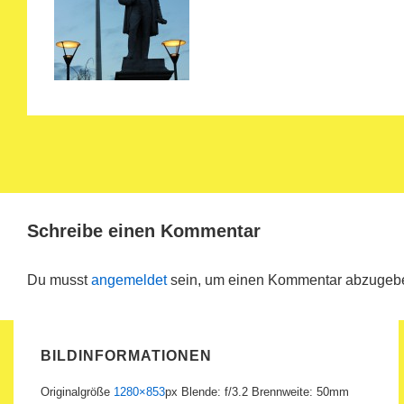
Schreibe einen Kommentar
Du musst
angemeldet
sein, um einen Kommentar abzugeb
BILDINFORMATIONEN
Originalgröße
1280×853
px
Blende: f/3.2
Brennweite: 50mm