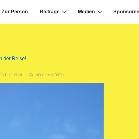
Zur Person
Beiträge
Medien
Sponsoren
ion
n der Reise!
NTLICHT IN
NO COMMENTS