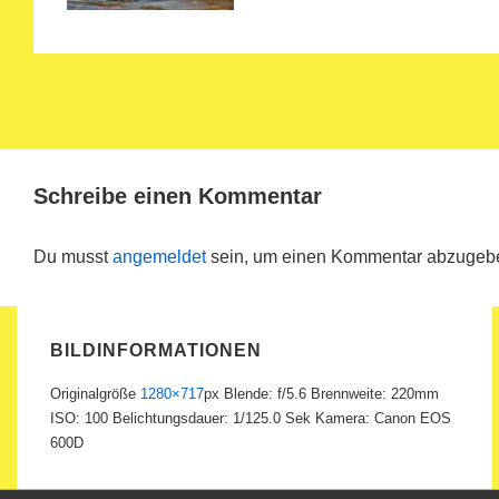
Schreibe einen Kommentar
Du musst
angemeldet
sein, um einen Kommentar abzugeb
BILDINFORMATIONEN
Originalgröße
1280×717
px
Blende: f/5.6
Brennweite: 220mm
ISO: 100
Belichtungsdauer: 1/125.0 Sek
Kamera: Canon EOS
600D