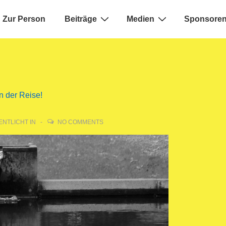
Zur Person
Beiträge
Medien
Sponsoren
ion
n der Reise!
NTLICHT IN
NO COMMENTS