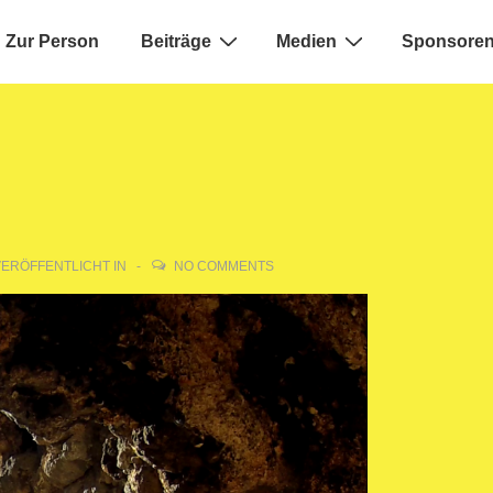
Zur Person
Beiträge
Medien
Sponsoren
ion
ERÖFFENTLICHT IN
NO COMMENTS