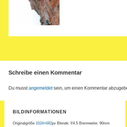
Schreibe einen Kommentar
Du musst
angemeldet
sein, um einen Kommentar abzugeb
BILDINFORMATIONEN
Originalgröße
1024×682
px
Blende: f/4.5
Brennweite: 90mm