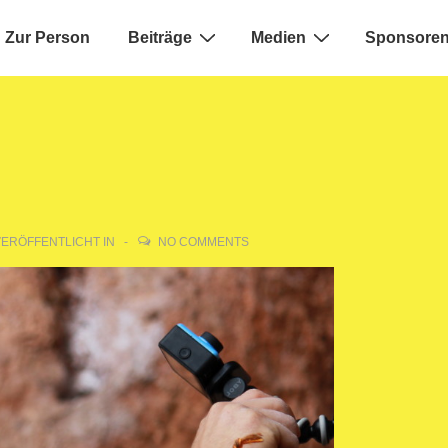
Zur Person
Beiträge
Medien
Sponsoren
ion
ERÖFFENTLICHT IN
NO COMMENTS