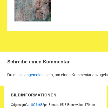
Schreibe einen Kommentar
Du musst
angemeldet
sein, um einen Kommentar abzugeb
BILDINFORMATIONEN
Originalgröße
1024×682
px
Blende: f/5.6
Brennweite: 179mm