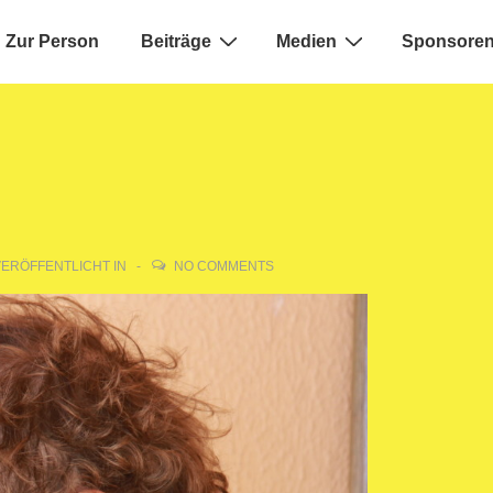
Zur Person
Beiträge
Medien
Sponsoren
ion
ERÖFFENTLICHT IN
NO COMMENTS