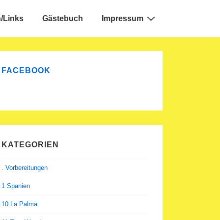
/Links
Gästebuch
Impressum
FACEBOOK
KATEGORIEN
. Vorbereitungen
1 Spanien
10 La Palma