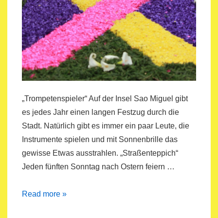
„Trompetenspieler“ Auf der Insel Sao Miguel gibt
es jedes Jahr einen langen Festzug durch die
Stadt. Natürlich gibt es immer ein paar Leute, die
Instrumente spielen und mit Sonnenbrille das
gewisse Etwas ausstrahlen. „Straßenteppich“
Jeden fünften Sonntag nach Ostern feiern …
30Tage=30Bilder
Read more »
–