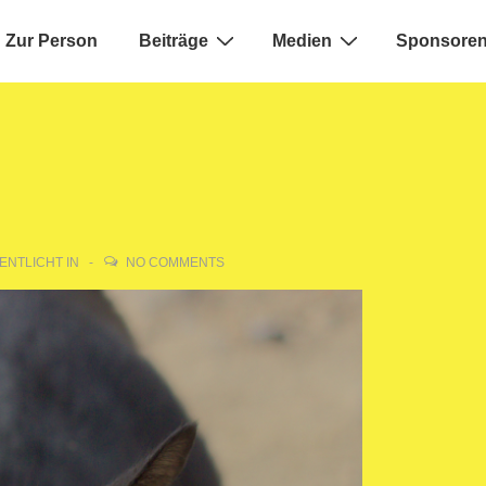
Zur Person
Beiträge
Medien
Sponsoren
ion
ENTLICHT IN
NO COMMENTS