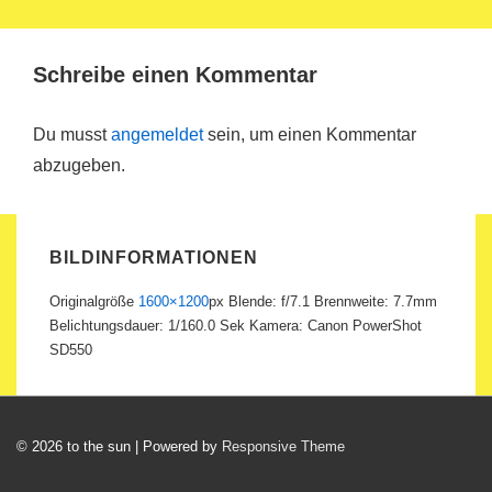
Schreibe einen Kommentar
Du musst
angemeldet
sein, um einen Kommentar
abzugeben.
BILDINFORMATIONEN
Originalgröße
1600×1200
px
Blende: f/7.1
Brennweite: 7.7mm
Belichtungsdauer: 1/160.0 Sek
Kamera: Canon PowerShot
SD550
© 2026
to the sun
| Powered by
Responsive Theme