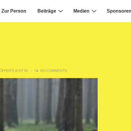
Zur Person
Beiträge
Medien
Sponsoren
ion
ÖFFENTLICHT IN
NO COMMENTS