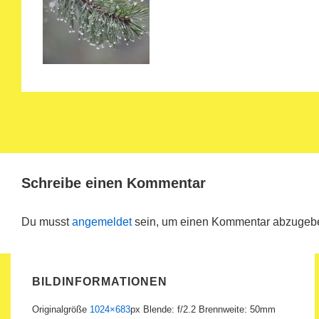
Schreibe einen Kommentar
Du musst
angemeldet
sein, um einen Kommentar abzugeb
BILDINFORMATIONEN
Originalgröße
1024×683
px
Blende: f/2.2
Brennweite: 50mm