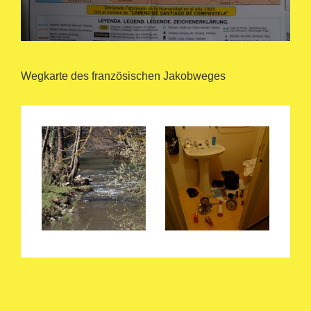
Wegkarte des französischen Jakobweges