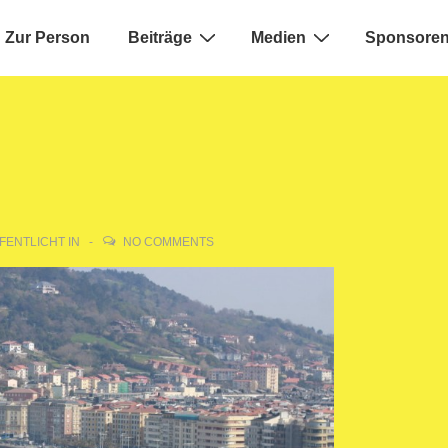
Zur Person
Beiträge
Medien
Sponsoren
ion
FENTLICHT IN
NO COMMENTS