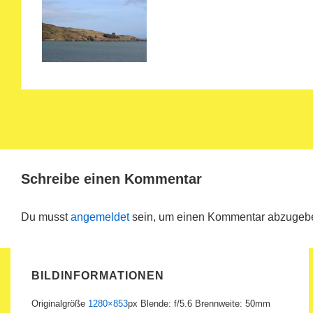
Schreibe einen Kommentar
Du musst
angemeldet
sein, um einen Kommentar abzugeb
BILDINFORMATIONEN
Originalgröße
1280×853
px
Blende: f/5.6
Brennweite: 50mm