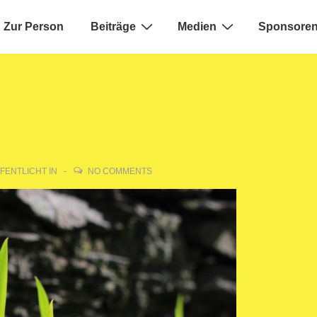
Zur Person
Beiträge
Medien
Sponsoren
ion
FENTLICHT IN
NO COMMENTS