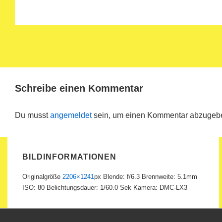
Schreibe einen Kommentar
Du musst
angemeldet
sein, um einen Kommentar abzugeb
BILDINFORMATIONEN
Originalgröße
2206×1241
px
Blende: f/6.3
Brennweite: 5.1mm
ISO: 80
Belichtungsdauer: 1/60.0 Sek
Kamera: DMC-LX3