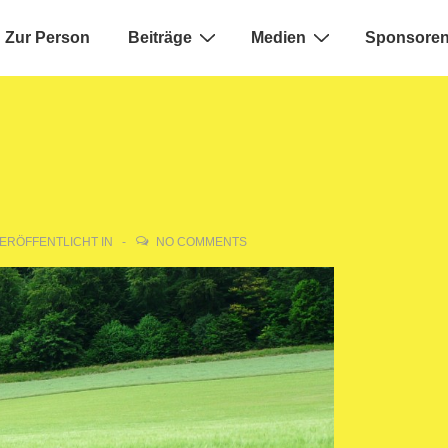
Zur Person
Beiträge
Medien
Sponsoren
ion
ERÖFFENTLICHT IN
NO COMMENTS