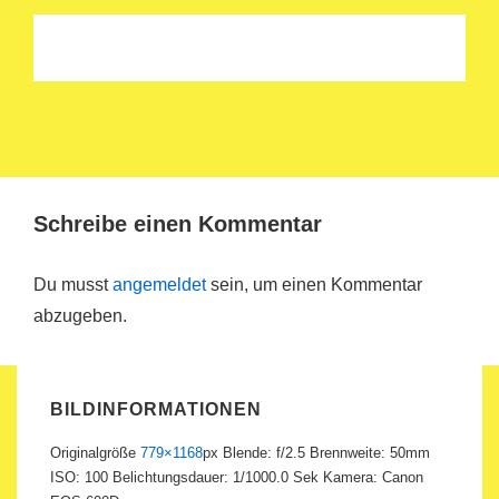
Schreibe einen Kommentar
Du musst
angemeldet
sein, um einen Kommentar
abzugeben.
BILDINFORMATIONEN
Originalgröße
779×1168
px
Blende: f/2.5
Brennweite: 50mm
ISO: 100
Belichtungsdauer: 1/1000.0 Sek
Kamera: Canon